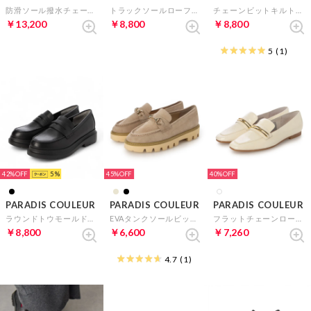
防滑ソール撥水チェーンローファー （ブラックエナメル）
トラックソールローファー （ブラック）
チェーンビットキルトローファー （ブラック）
￥13,200
￥8,800
￥8,800
5
(1)
42%
5
45%
40%
PARADIS COULEUR
PARADIS COULEUR
PARADIS COULEUR
ラウンドトウモールドソールローファー （ブラック）
EVAタンクソールビットローファー （ベージュスウェード）
フラットチェーンローファー （アイボリーエナメル）
￥8,800
￥6,600
￥7,260
4.7
(1)