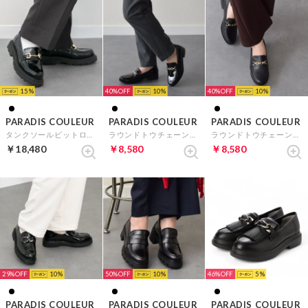
15
40%
10
40%
10
PARADIS COULEUR
PARADIS COULEUR
PARADIS COULEUR
タンクソールビットローファー （ブラックエナメル）
ラウンドトウチェーンローファー （ブラックエナメル）
ラウンドトウチェーンローファー （ブラック）
￥18,480
￥8,580
￥8,580
29%
10
50%
10
46%
5
PARADIS COULEUR
PARADIS COULEUR
PARADIS COULEUR