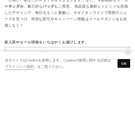
や
サンダル
、魅力的な
バッグ
もご用意。 高品質な素材とトレンドを意識
したデザインで、毎日をもっと素敵に。今すぐオンラインで理想のシュ
ーズを見つけ、特別な割引やキャンペーン情報はメールマガジンをお見
逃しなく！
新入荷やセール情報をいちはやくお届けします。
当サイトではCookieを使用します。Cookieの使用に関する詳細は「
OK
プライバシー規約
」をご覧ください。
登録する
※「登録する」ボタンをクリックすると、
利用規約
、
プライバシー規約
に同意したものとみなします
会社概要
お知らせ