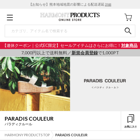
【お知らせ】熊本地域地震の影響による配送遅延
詳細
【連休クーポン｜公式EC限定】セールアイテムはさらにお得に！
対象商品
7,000円以上で送料無料／
新規会員登録
で1,000PT
PARADIS COULEUR
パラディクルール
お気に入り
HARMONY PRODUCTS TOP
PARADIS COULEUR