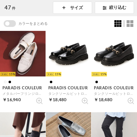
47
絞り込む
サイズ
件
カラーをまとめる
15
15
15
PARADIS COULEUR
PARADIS COULEUR
PARADIS COULEUR
メタルバーフリンジローファー （オフホワイト）
タンクソールビットローファー （ブラックエナメル）
タンクソールビットローファー （ブラック）
￥16,940
￥18,480
￥18,480