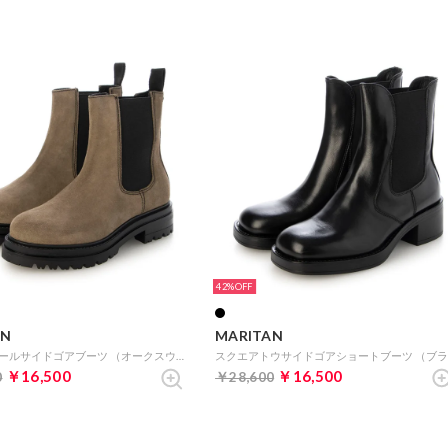
42%
AN
MARITAN
トラックソールサイドゴアブーツ （オークスウェード）
￥16,500
￥16,500
0
￥28,600