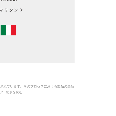
生産されています。そのプロセスにおける製品の高品
タ
…
続きを読む