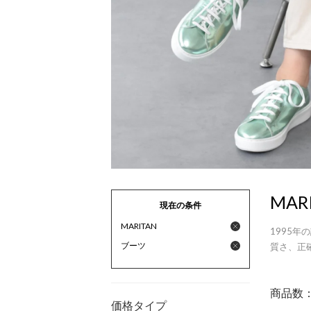
MAR
現在の条件
MARITAN
1995
ブーツ
質さ、正
商品数
価格タイプ