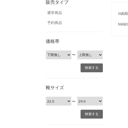
販売タイプ
通常商品
HAR
予約商品
MA
価格帯
〜
靴サイズ
〜