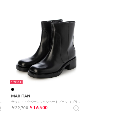
44%
MARITAN
スクエアトウサイドゴアショートブーツ （ブラック）
ラウンドトウベーシックショートブーツ （ブラック）
￥16,500
￥29,700