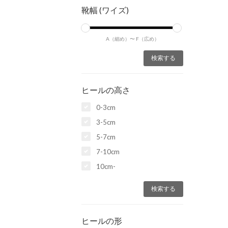
靴幅 (ワイズ)
A（細め）〜
F（広め）
ヒールの高さ
0-3cm
3-5cm
5-7cm
7-10cm
10cm-
ヒールの形