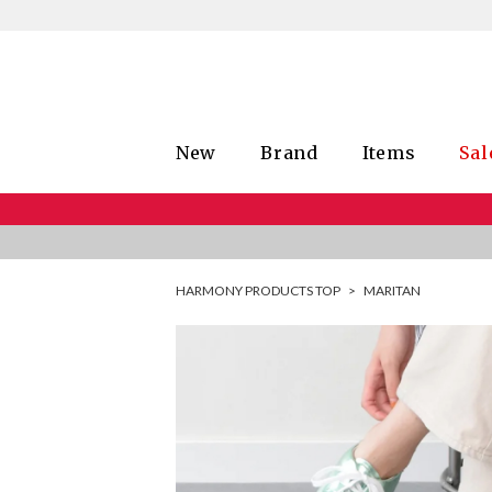
New
Brand
Items
Sal
HARMONY PRODUCTS TOP
>
MARITAN