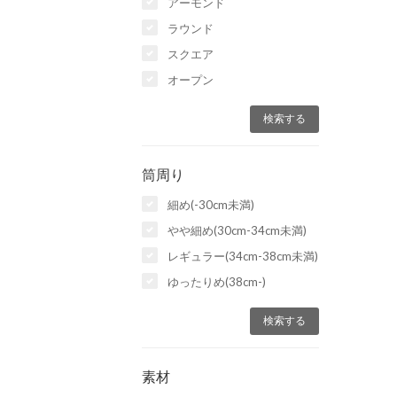
アーモンド
ラウンド
スクエア
オープン
筒周り
細め(-30cm未満)
やや細め(30cm-34cm未満)
レギュラー(34cm-38cm未満)
ゆったりめ(38cm-)
素材