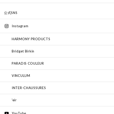
公式SNS
Instagram
HARMONY PRODUCTS
Bridget Birkin
PARADIS COULEUR
VINCULUM
INTER-CHAUSSURES
'eir
YouTube