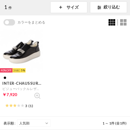
1
絞り込む
サイズ
件
カラーをまとめる
40%
5
INTER-CHAUSSURES
ビジューバックルレザースリッポン （ブラック）
￥7,920
3
(1)
表示順 :
1 ～ 1件 (全1件)