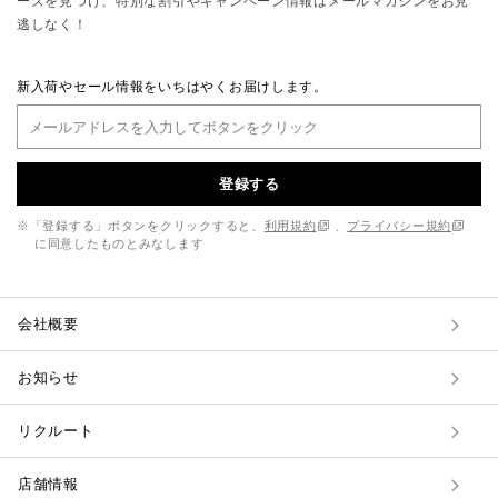
ーズを見つけ、特別な割引やキャンペーン情報はメールマガジンをお見
逃しなく！
新入荷やセール情報をいちはやくお届けします。
登録する
※「登録する」ボタンをクリックすると、
利用規約
、
プライバシー規約
に同意したものとみなします
会社概要
お知らせ
リクルート
店舗情報