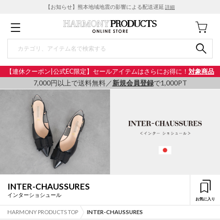
【お知らせ】熊本地域地震の影響による配送遅延
詳細
【連休クーポン|公式EC限定】セールアイテムはさらにお得に！
対象商品
7,000円以上で送料無料／
新規会員登録
で1,000PT
INTER-CHAUSSURES
インターショシュール
お気に入り
HARMONY PRODUCTS TOP
INTER-CHAUSSURES