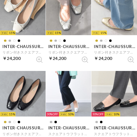
15
15
15
INTER-CHAUSSURES
INTER-CHAUSSURES
INTER-CHAUSSURES
リボン付きスクエアフラットパンプス （アイボリーエナメル）
リボン付きスクエアフラットパンプス （シルバー）
リボン付きスクエアフラットパンプス （ゴールド）
￥24,200
￥24,200
￥24,200
15
30%
10
30%
10
INTER-CHAUSSURES
INTER-CHAUSSURES
INTER-CHAUSSURES
リボン付きスクエアフラットパンプス （ブラックエナメル）
スクエアトウフラットモカシューズ （シルバー）
スクエアトウフラットモカシューズ （ブラックエナメル）