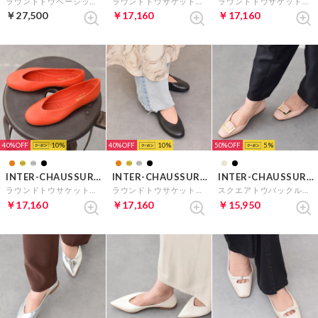
ラウンドトウベーシックローファー （ブラック）
ラウンドトウサケットバレエシューズ （シルバー）
ラウンドトウサケットバレエシューズ （ゴールド）
￥27,500
￥17,160
￥17,160
40%
10
40%
10
50%
5
INTER-CHAUSSURES
INTER-CHAUSSURES
INTER-CHAUSSURES
ラウンドトウサケットバレエシューズ （オレンジ）
ラウンドトウサケットバレエシューズ （ブラック）
スクエアトウバックルサケットバレエ （ベージュ）
￥17,160
￥17,160
￥15,950