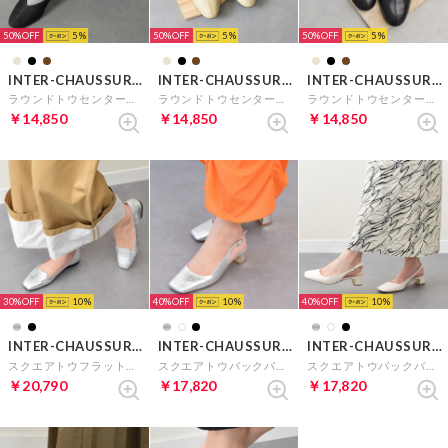
50%
5
50%
5
50%
5
INTER-CHAUSSURES
INTER-CHAUSSURES
INTER-CHAUSSURES
ラウンドトウセンターシームパンプス （ブラックスウェード）
ラウンドトウセンターシームパンプス （ベージュ）
ラウンドトウセンターシームパンプス （ブラック）
￥14,850
￥14,850
￥14,850
30%
10
40%
10
40%
10
INTER-CHAUSSURES
INTER-CHAUSSURES
INTER-CHAUSSURES
スクエアトウフラットモカシューズ （シルバーコンビ）
スクエアトウバックバンドパンプス （シルバー）
スクエアトウバックバンドパンプス （アイボリー）
￥20,790
￥17,820
￥17,820