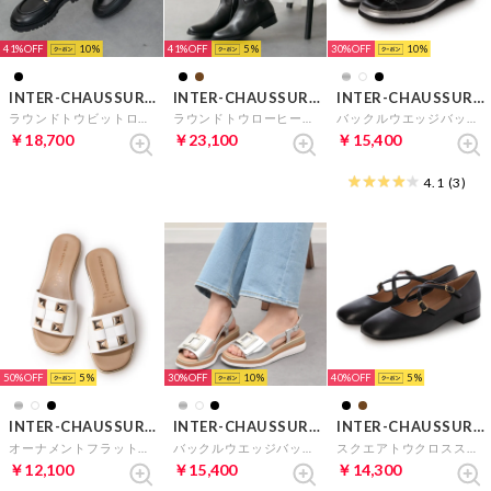
41%
10
41%
5
30%
10
INTER-CHAUSSURES
INTER-CHAUSSURES
INTER-CHAUSSURES
ラウンドトウビットローファー （ブラック）
ラウンドトウローヒールロングブーツ （ブラック）
バックルウエッジバックバンドサンダル （ブラック）
￥18,700
￥23,100
￥15,400
4.1
(3)
50%
5
30%
10
40%
5
INTER-CHAUSSURES
INTER-CHAUSSURES
INTER-CHAUSSURES
オーナメントフラットスライドサンダル （ホワイト）
バックルウエッジバックバンドサンダル （シルバー）
スクエアトウクロスストラップパンプス （ブラック）
￥12,100
￥15,400
￥14,300