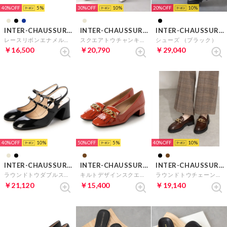
40%
5
30%
10
20%
10
INTER-CHAUSSURES
INTER-CHAUSSURES
INTER-CHAUSSURES
レースリボンエナメルキルトシューズ （ブラックエナメル）
スクエアトウチャンキーヒールバックバンド （ベージュエナメル）
シューズ （ブラック）
￥16,500
￥20,790
￥29,040
40%
10
50%
5
40%
10
INTER-CHAUSSURES
INTER-CHAUSSURES
INTER-CHAUSSURES
ラウンドトウダブルストラップバックバンド （ブラック）
キルトデザインスクエアチェーンパンプス （レッドブラウンエナメル）
ラウンドトウチェーンローファー （ダークブラウン）
￥21,120
￥15,400
￥19,140