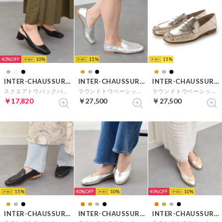
40%
10
15
15
INTER-CHAUSSURES
INTER-CHAUSSURES
INTER-CHAUSSURES
スクエアトウバックバンドパンプス （ブラック）
ラウンドトウベーシックローファー （シルバー）
ラウンドトウベーシックローファー （ゴールド）
￥17,820
￥27,500
￥27,500
15
40%
10
40%
10
INTER-CHAUSSURES
INTER-CHAUSSURES
INTER-CHAUSSURES