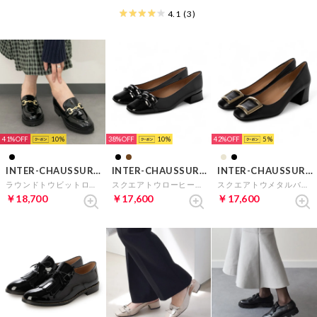
4.1
(3)
41%
10
38%
10
42%
5
INTER-CHAUSSURES
INTER-CHAUSSURES
INTER-CHAUSSURES
ラウンドトウビットローファー （ブラックエナメル）
スクエアトウローヒールバックルパンプス （ブラックエナメル）
スクエアトウメタルバックルパンプス （ブラック）
￥18,700
￥17,600
￥17,600