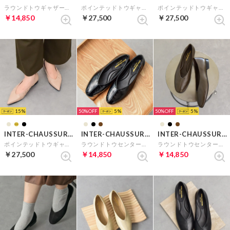
ラウンドトウギャザーバレエシューズ （ブラックエナメル）
ポインテッドトウギャザーパンプス （ゴールド）
ポインテッドトウギャザーパンプス （ブラックエナメル）
￥14,850
￥27,500
￥27,500
15
50%
5
50%
5
INTER-CHAUSSURES
INTER-CHAUSSURES
INTER-CHAUSSURES
ポインテッドトウギャザーパンプス （ベージュエナメル）
ラウンドトウセンターシームパンプス （ブラックエナメル）
ラウンドトウセンターシームパンプス （ダークブラウン）
￥27,500
￥14,850
￥14,850