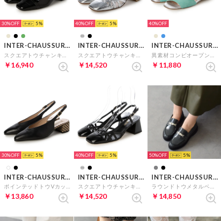
30%
5
40%
5
40%
INTER-CHAUSSURES
INTER-CHAUSSURES
INTER-CHAUSSURES
スクエアトウチャンキーヒールバックバンド （ブラックナメル）
スクエアトウチャンキーヒールバックバンド （シルバー）
異素材コンビオープントウパンプス （ブルーコンビ）
￥16,940
￥14,520
￥11,880
30%
5
40%
5
50%
5
INTER-CHAUSSURES
INTER-CHAUSSURES
INTER-CHAUSSURES
ポインテッドトウVカットバックバンド （ブラックコンビ）
スクエアトウチャンキーヒールバックバンド （ブラックエナメル）
ラウンドトウメタルベルトローファー （グレーエナメル）
￥13,860
￥14,520
￥14,850