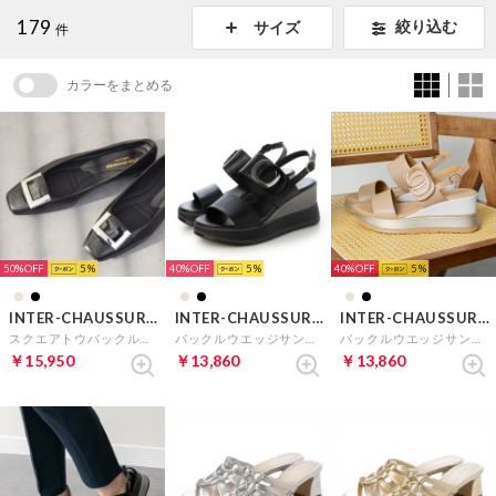
179
絞り込む
サイズ
件
カラーをまとめる
50%
5
40%
5
40%
5
INTER-CHAUSSURES
INTER-CHAUSSURES
INTER-CHAUSSURES
スクエアトウバックルサケットバレエ （ブラック）
バックルウエッジサンダル （ブラックコンビ）
バックルウエッジサンダル （ベージュ）
￥15,950
￥13,860
￥13,860