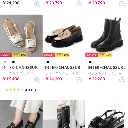
￥24,200
￥20,790
￥20,790
30%
10
38%
10
30%
10
INTER-CHAUSSURES
INTER-CHAUSSURES
INTER-CHAUSSURES
バックルウエッジバックバンドサンダル （ホワイト）
ライトタンクソールタッセルローファー （ブラックコンビ）
バックストレッチショートブーツ （ブラック）
￥15,400
￥24,200
￥29,260
4.1
(3)