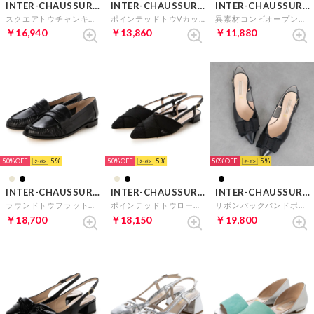
INTER-CHAUSSURES
INTER-CHAUSSURES
INTER-CHAUSSURES
スクエアトウチャンキーヒールバックバンド （グリーンエナメル）
ポインテッドトウVカットバックバンド （ホワイトコンビ）
異素材コンビオープントウパンプス （ベージュコンビ）
￥16,940
￥13,860
￥11,880
50%
5
50%
5
50%
5
INTER-CHAUSSURES
INTER-CHAUSSURES
INTER-CHAUSSURES
ラウンドトウフラットローファー （ブラックナメル）
ポインテッドトウローヒールバックバンド （ブラック材）
リボンバックバンドポインテッドパンプス （ブラック
￥18,700
￥18,150
￥19,800