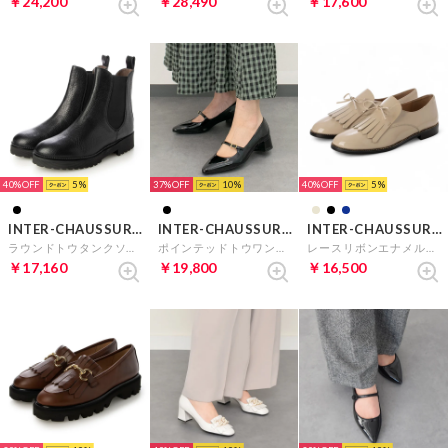
￥24,200
￥28,490
￥17,600
40%
5
37%
10
40%
5
INTER-CHAUSSURES
INTER-CHAUSSURES
INTER-CHAUSSURES
ラウンドトウタンクソールサイドゴアブーツ （ブラック）
ポインテッドトウワンストラップパンプス （ブラックエナメル）
レースリボンエナメルキルトシューズ （ライトベージュエナメル）
￥17,160
￥19,800
￥16,500