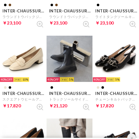
INTER-CHAUSSURES
INTER-CHAUSSURES
INTER-CHAUSSURES
ラウンドトウバックジップジョッキーブーツ （ブラック）
ラウンドトウバックジップジョッキーブーツ （ブラックスウェード）
ライトタンクソールキルトシューズ （ブラックエナメル）
￥23,100
￥23,100
￥23,100
40%
10
40%
5
40%
5
INTER-CHAUSSURES
INTER-CHAUSSURES
INTER-CHAUSSURES
スクエアトウヒールアップローファー （ライトベージュ）
トラックソールサイドゴアブーツ （ブラック）
チェーンキルトバックバンドパンプス （ブラックエナメル）
￥17,820
￥21,120
￥17,820