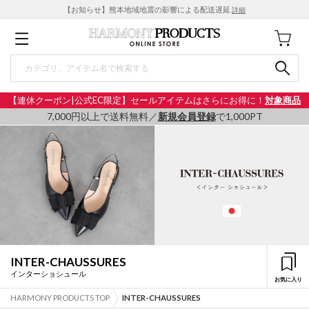
【お知らせ】熊本地域地震の影響による配送遅延
詳細
【連休クーポン|公式EC限定】セールアイテムはさらにお得に！
対象商品
7,000円以上で送料無料／
新規会員登録
で1,000PT
INTER-CHAUSSURES
インターショシュール
お気に入り
HARMONY PRODUCTS TOP
INTER-CHAUSSURES