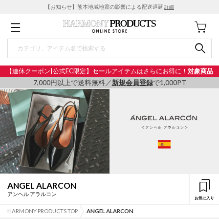
【お知らせ】熊本地域地震の影響による配送遅延
詳細
【連休クーポン|公式EC限定】セールアイテムはさらにお得に！
対象商品
7,000円以上で送料無料／
新規会員登録
で1,000PT
ANGEL ALARCON
アンヘル アラルコン
お気に入り
HARMONY PRODUCTS TOP
ANGEL ALARCON