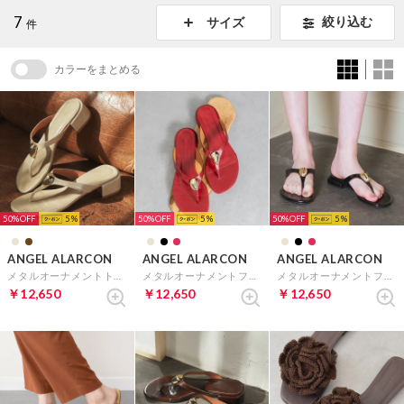
7
絞り込む
サイズ
件
カラーをまとめる
50%
5
50%
5
50%
5
ANGEL ALARCON
ANGEL ALARCON
ANGEL ALARCON
メタルオーナメントトングサンダル （ベージュ）
メタルオーナメントフラットトングサンダル （レッド）
メタルオーナメントフラットトングサンダル （ブラック）
￥12,650
￥12,650
￥12,650