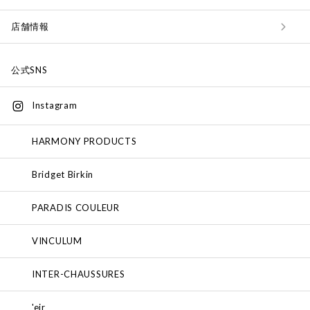
店舗情報
公式SNS
Instagram
HARMONY PRODUCTS
Bridget Birkin
PARADIS COULEUR
VINCULUM
INTER-CHAUSSURES
'eir