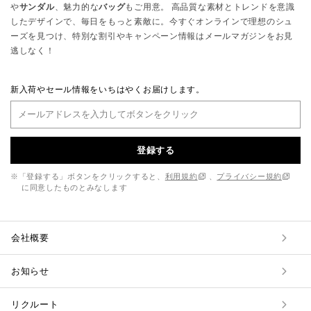
や
サンダル
、魅力的な
バッグ
もご用意。 高品質な素材とトレンドを意識
したデザインで、毎日をもっと素敵に。今すぐオンラインで理想のシュ
ーズを見つけ、特別な割引やキャンペーン情報はメールマガジンをお見
逃しなく！
新入荷やセール情報をいちはやくお届けします。
登録する
※「登録する」ボタンをクリックすると、
利用規約
、
プライバシー規約
に同意したものとみなします
会社概要
お知らせ
リクルート